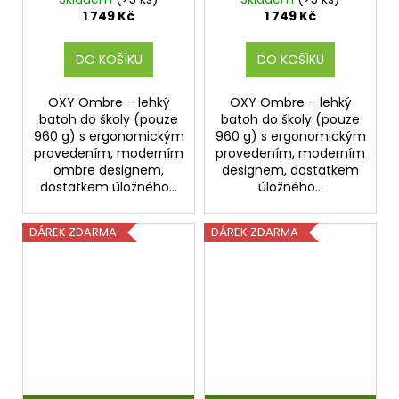
1 749 Kč
1 749 Kč
DO KOŠÍKU
DO KOŠÍKU
OXY Ombre – lehký
OXY Ombre – lehký
batoh do školy (pouze
batoh do školy (pouze
960 g) s ergonomickým
960 g) s ergonomickým
provedením, moderním
provedením, moderním
ombre designem,
designem, dostatkem
dostatkem úložného...
úložného...
DÁREK ZDARMA
DÁREK ZDARMA