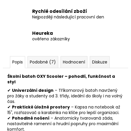
Rychlé odesílání zboží
Nejpozději následující pracovní den
Heureka
ověřeno zákazníky
Popis
Podobné (7)
Hodnocení
Diskuze
Školní batoh OXY Scooler – pohodlí, funkčnost a
styl
✔
Univerzální design
– Tříkomorový batoh navržený
pro žáky a studenty od 3. třídy, ideální do školy i na volný
čas.
✔
Praktické úložné prostory
– Kapsa na notebook až
15", rozřazovač a karabinka na klíče pro lepší organizaci.
✔
Pohodlné nošení
– Anatomicky tvarovaná záda,
nastavitelné ramenní a hrudní popruhy pro maximální
komfort.