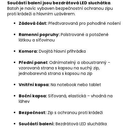
Součástí balení jsou bezdrátová LED sluchátka
.
Batoh je navíc vybaven bezpečnostní ochranou zipu
proti krádeži a hlavním uzávěrem.
Zádová část:
Předtvarovaná pro pohodlné nošení
Ramenní popruhy:
Polstrované a potažené
látkou a síťovinou
Komora:
Dvojitá hlavní přihrádka
Přední panel:
Odnímatelný a oboustranný –
vzorovaná strana s kapsou na suchý zip,
jednobarevná strana s kapsou na zip
Vnitřní kapsa:
Na notebook nebo tablet
Boční kapsa:
Síťovaná, elastická – vhodná na
láhev
Bezpečnost:
Zip s ochranou proti krádeži
Součástí balení:
Bezdrátová LED sluchátka