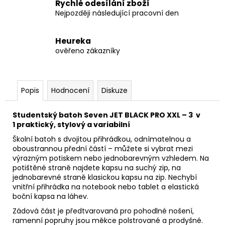
Rychlé odesílání zboží
Nejpozději následující pracovní den
Heureka
ověřeno zákazníky
Popis
Hodnocení
Diskuze
Studentský batoh Seven JET BLACK PRO XXL – 3 v
1 praktický, stylový a variabilní
Školní batoh s dvojitou přihrádkou, odnímatelnou a
oboustrannou přední částí – můžete si vybrat mezi
výrazným potiskem nebo jednobarevným vzhledem. Na
potištěné straně najdete kapsu na suchý zip, na
jednobarevné straně klasickou kapsu na zip. Nechybí
vnitřní přihrádka na notebook nebo tablet a elastická
boční kapsa na láhev.
Zádová část je předtvarovaná pro pohodlné nošení,
ramenní popruhy jsou měkce polstrované a prodyšné.