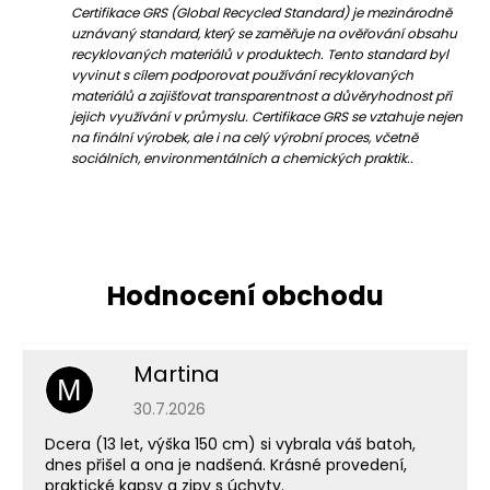
Certifikace GRS (Global Recycled Standard) je mezinárodně
uznávaný standard, který se zaměřuje na ověřování obsahu
recyklovaných materiálů v produktech. Tento standard byl
vyvinut s cílem podporovat používání recyklovaných
materiálů a zajišťovat transparentnost a důvěryhodnost při
jejich využívání v průmyslu. Certifikace GRS se vztahuje nejen
na finální výrobek, ale i na celý výrobní proces, včetně
sociálních, environmentálních a chemických praktik..
Martina
M
Hodnocení obchodu je 5 z 5 hvězdiček.
30.7.2026
Dcera (13 let, výška 150 cm) si vybrala váš batoh,
dnes přišel a ona je nadšená. Krásné provedení,
praktické kapsy a zipy s úchyty.