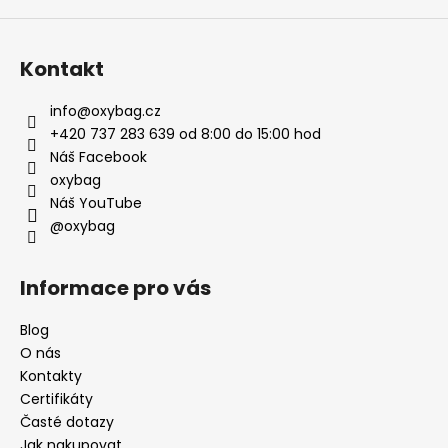
Kontakt
info
@
oxybag.cz
+420 737 283 639 od 8:00 do 15:00 hod
Náš Facebook
oxybag
Náš YouTube
@oxybag
Informace pro vás
Blog
O nás
Kontakty
Certifikáty
Časté dotazy
Jak nakupovat