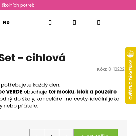
 školních potřeb
Hledat
Přihlášení
Nákupní
Novinky
Oxylady
košík
Set - cihlová
Kód:
0-122225
o potřebujete každý den.
ce VERDE
obsahuje
termosku, blok a pouzdro
dný do školy, kanceláře i na cesty, ideální jako
y nebo přátele.
Následující