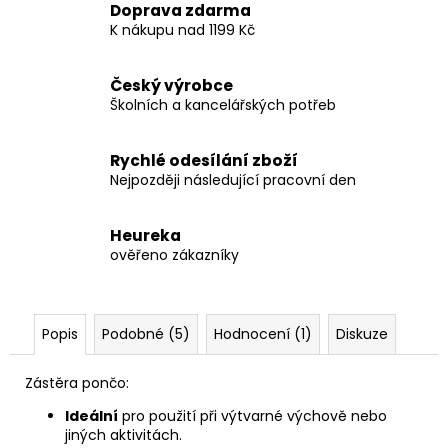
Doprava zdarma
K nákupu nad 1199 Kč
Český výrobce
Školních a kancelářských potřeb
Rychlé odesílání zboží
Nejpozději následující pracovní den
Heureka
ověřeno zákazníky
Popis
Podobné (5)
Hodnocení (1)
Diskuze
Zástěra pončo:
Ideální
pro použití při výtvarné výchově nebo
jiných aktivitách.