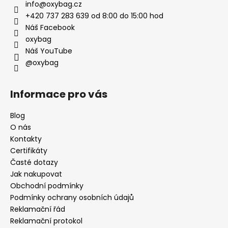
info
@
oxybag.cz
+420 737 283 639 od 8:00 do 15:00 hod
Náš Facebook
oxybag
Náš YouTube
@oxybag
Informace pro vás
Blog
O nás
Kontakty
Certifikáty
Časté dotazy
Jak nakupovat
Obchodní podmínky
Podmínky ochrany osobních údajů
Reklamační řád
Reklamační protokol