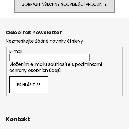
ZOBRAZIT VŠECHNY SOUVISEJÍCÍ PRODUKTY
Z
á
Odebírat newsletter
p
Nezmeškejte žádné novinky či slevy!
a
t
E-mail
í
Vložením e-mailu souhlasíte s
podmínkami
ochrany osobních údajů
PŘIHLÁSIT SE
Kontakt