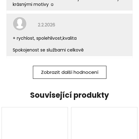
krásnými motivy ☺️
Hodnocení obchodu je 5 z 5 hvězdiček.
2.2.2026
+ rychlost, spolehlivost,kvalita
Spokojenost se službami celkově
Zobrazit další hodnocení
Související produkty