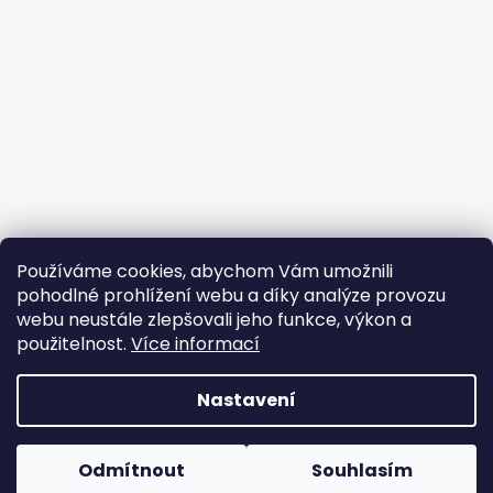
Používáme cookies, abychom Vám umožnili
pohodlné prohlížení webu a díky analýze provozu
webu neustále zlepšovali jeho funkce, výkon a
použitelnost.
Více informací
Nastavení
Vytvořil Shoptet
Odmítnout
Souhlasím
Copyright 2026
Oxybag
. Všechna práva vyhrazena.