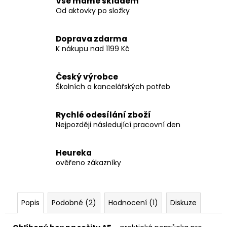
Vše máme skladem
Od aktovky po složky
Doprava zdarma
K nákupu nad 1199 Kč
Český výrobce
Školních a kancelářských potřeb
Rychlé odesílání zboží
Nejpozději následující pracovní den
Heureka
ověřeno zákazníky
Popis
Podobné (2)
Hodnocení (1)
Diskuze