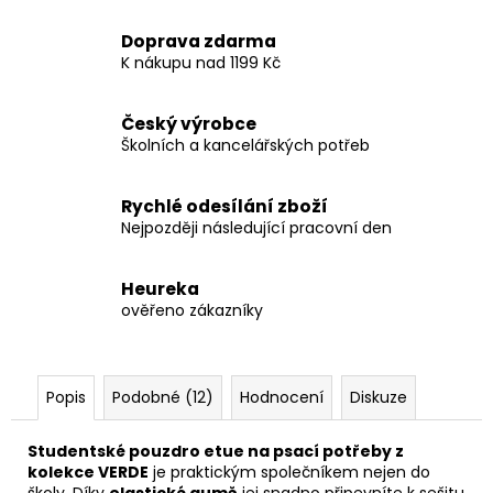
Doprava zdarma
K nákupu nad 1199 Kč
Český výrobce
Školních a kancelářských potřeb
Rychlé odesílání zboží
Nejpozději následující pracovní den
Heureka
ověřeno zákazníky
Popis
Podobné (12)
Hodnocení
Diskuze
Studentské pouzdro etue na psací potřeby z
kolekce VERDE
je praktickým společníkem nejen do