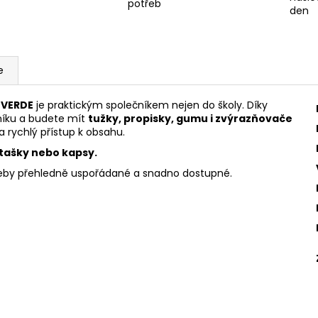
potřeb
den
e
 VERDE
je praktickým společníkem nejen do školy. Díky
sníku a budete mít
tužky, propisky, gumu i zvýrazňovače
a rychlý přístup k obsahu.
tašky nebo kapsy.
třeby přehledně uspořádané a snadno dostupné.