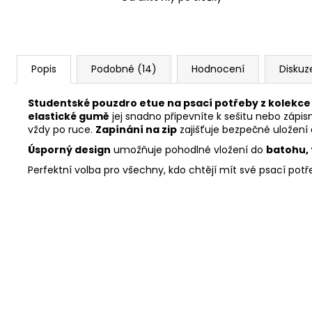
Popis
Podobné (14)
Hodnocení
Diskuz
Studentské pouzdro etue na psací potřeby z kolekce
elastické gumě
jej snadno připevníte k sešitu nebo zápi
vždy po ruce.
Zapínání na zip
zajišťuje bezpečné uložení 
Úsporný design
umožňuje pohodlné vložení do
batohu, 
Perfektní volba pro všechny, kdo chtějí mít své psací po