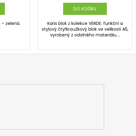
DO KOŠÍKU
 – zelená.
Karis blok z kolekce VERDE: funkční a
stylový čtyřkroužkový blok ve velikosti A5,
vyrobený z odolného materiálu....