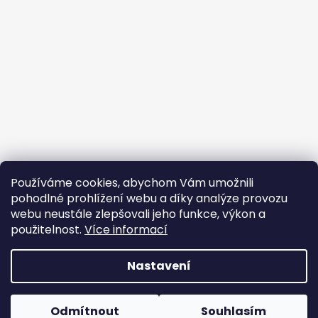
Používáme cookies, abychom Vám umožnili
pohodlné prohlížení webu a díky analýze provozu
webu neustále zlepšovali jeho funkce, výkon a
použitelnost.
Více informací
Nastavení
Vytvořil Shoptet
Odmítnout
Souhlasím
Copyright 2026
Oxybag
. Všechna práva vyhrazena.