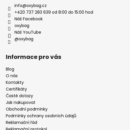
info
@
oxybag.cz
+420 737 283 639 od 8:00 do 15:00 hod
Náš Facebook
oxybag
Náš YouTube
@oxybag
Informace pro vás
Blog
O nás
Kontakty
Certifikáty
Časté dotazy
Jak nakupovat
Obchodní podmínky
Podmínky ochrany osobních údajů
Reklamační řád
Reklamační protokol