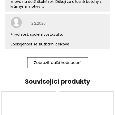
znovu na další školní rok. Děkuji za úžasné batohy s
krásnými motivy ☺️
Hodnocení obchodu je 5 z 5 hvězdiček.
2.2.2026
+ rychlost, spolehlivost,kvalita
Spokojenost se službami celkově
Zobrazit další hodnocení
Související produkty