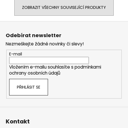
ZOBRAZIT VŠECHNY SOUVISEJÍCÍ PRODUKTY
Z
á
Odebírat newsletter
p
Nezmeškejte žádné novinky či slevy!
a
t
E-mail
í
Vložením e-mailu souhlasíte s
podmínkami
ochrany osobních údajů
PŘIHLÁSIT SE
Kontakt