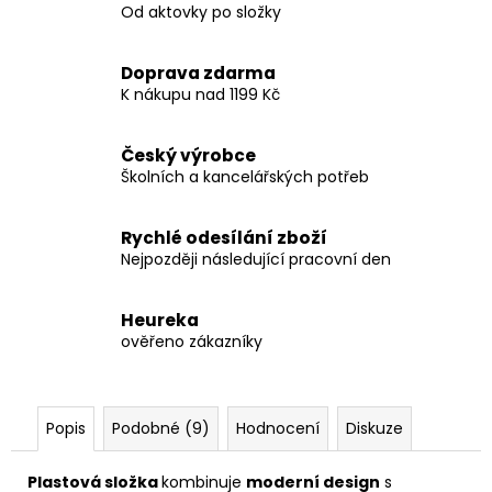
Od aktovky po složky
Doprava zdarma
K nákupu nad 1199 Kč
Český výrobce
Školních a kancelářských potřeb
Rychlé odesílání zboží
Nejpozději následující pracovní den
Heureka
ověřeno zákazníky
Popis
Podobné (9)
Hodnocení
Diskuze
Plastová složka
kombinuje
moderní design
s