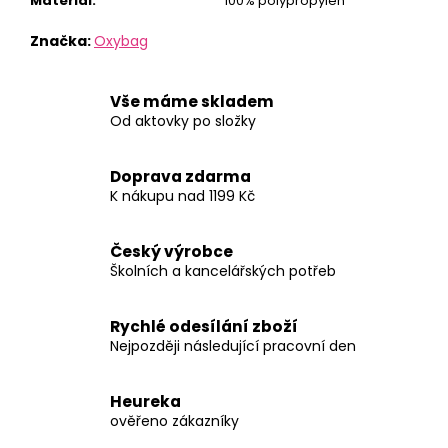
Materiál
:
100% polypropylen
Značka:
Oxybag
Vše máme skladem
Od aktovky po složky
Doprava zdarma
K nákupu nad 1199 Kč
Český výrobce
Školních a kancelářských potřeb
Rychlé odesílání zboží
Nejpozději následující pracovní den
Heureka
ověřeno zákazníky