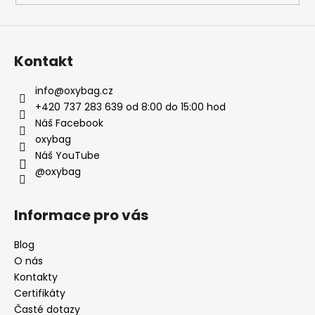
Kontakt
info
@
oxybag.cz
+420 737 283 639 od 8:00 do 15:00 hod
Náš Facebook
oxybag
Náš YouTube
@oxybag
Informace pro vás
Blog
O nás
Kontakty
Certifikáty
Časté dotazy