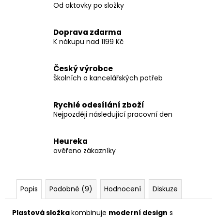
Od aktovky po složky
Doprava zdarma
K nákupu nad 1199 Kč
Český výrobce
Školních a kancelářských potřeb
Rychlé odesílání zboží
Nejpozději následující pracovní den
Heureka
ověřeno zákazníky
Popis
Podobné (9)
Hodnocení
Diskuze
Plastová složka
kombinuje
moderní design
s