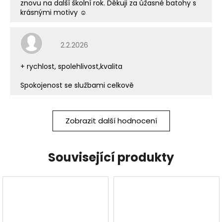
znovu na další školní rok. Děkuji za úžasné batohy s
krásnými motivy ☺️
Hodnocení obchodu je 5 z 5 hvězdiček.
2.2.2026
+ rychlost, spolehlivost,kvalita
Spokojenost se službami celkově
Zobrazit další hodnocení
Související produkty