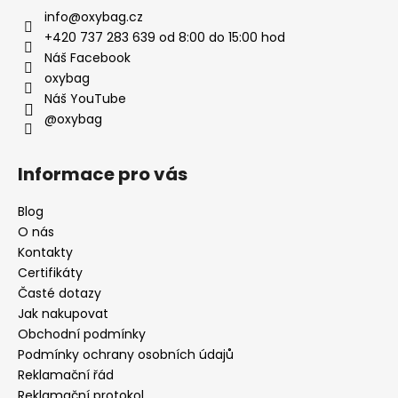
info
@
oxybag.cz
+420 737 283 639 od 8:00 do 15:00 hod
Náš Facebook
oxybag
Náš YouTube
@oxybag
Informace pro vás
Blog
O nás
Kontakty
Certifikáty
Časté dotazy
Jak nakupovat
Obchodní podmínky
Podmínky ochrany osobních údajů
Reklamační řád
Reklamační protokol