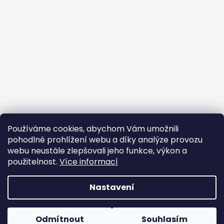
Používáme cookies, abychom Vám umožnili
pohodlné prohlížení webu a díky analýze provozu
webu neustále zlepšovali jeho funkce, výkon a
použitelnost.
Více informací
Nastavení
Vytvořil Shoptet
Odmítnout
Souhlasím
Copyright 2026
Oxybag
. Všechna práva vyhrazena.