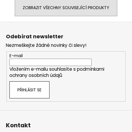
ZOBRAZIT VŠECHNY SOUVISEJÍCÍ PRODUKTY
Z
á
Odebírat newsletter
p
Nezmeškejte žádné novinky či slevy!
a
t
E-mail
í
Vložením e-mailu souhlasíte s
podmínkami
ochrany osobních údajů
PŘIHLÁSIT SE
Kontakt