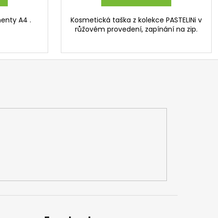
enty A4 .
Kosmetická taška z kolekce PASTELINi v
růžovém provedení, zapínání na zip.