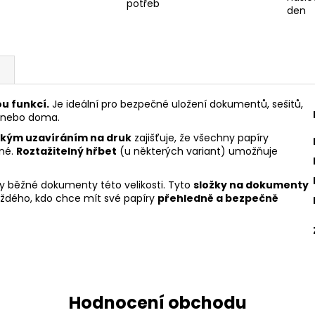
potřeb
den
u funkcí.
Je ideální pro bezpečné uložení dokumentů, sešitů,
ři nebo doma.
ckým uzavíráním na druk
zajišťuje, že všechny papíry
né.
Roztažitelný hřbet
(u některých variant) umožňuje
ny běžné dokumenty této velikosti. Tyto
složky na dokumenty
každého, kdo chce mít své papíry
přehledně a bezpečně