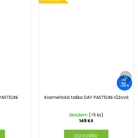
Další
prod
199
KČ
–25 %
ASTELINi
Kosmetická taška DAY PASTELINi růžová
Skladem
(>5 ks)
149 Kč
DO KOŠÍKU