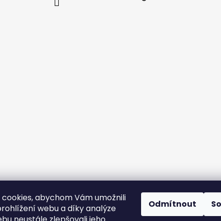
 cookies, abychom Vám umožnili
Odmítnout
S
rohlížení webu a díky analýze
bu neustále zlepšovali jeho