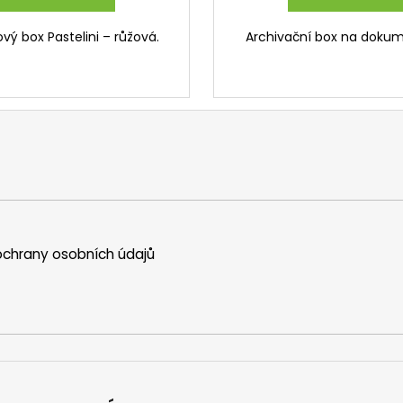
ý box Pastelini – růžová.
Archivační box na dokum
chrany osobních údajů