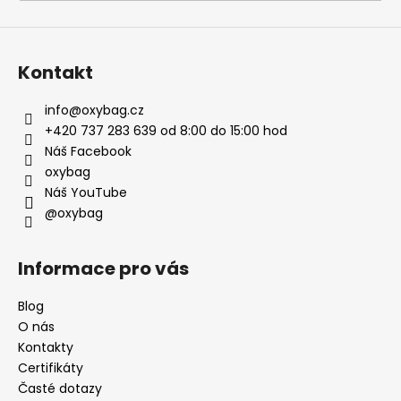
Kontakt
info
@
oxybag.cz
+420 737 283 639 od 8:00 do 15:00 hod
Náš Facebook
oxybag
Náš YouTube
@oxybag
Informace pro vás
Blog
O nás
Kontakty
Certifikáty
Časté dotazy