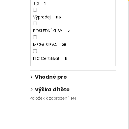
Tip
1
Výprodej
115
POSLEDNÍ KUSY
2
MEGA SLEVA
25
ITC Certifikát
8
Vhodné pro
Výška dítěte
Položek k zobrazení:
141