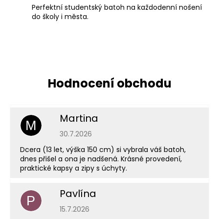
Perfektní studentský batoh na každodenní nošení
do školy i města.
Martina
M
Hodnocení obchodu je 5 z 5 hvězdiček.
30.7.2026
Dcera (13 let, výška 150 cm) si vybrala váš batoh,
dnes přišel a ona je nadšená. Krásné provedení,
praktické kapsy a zipy s úchyty.
Pavlína
P
Hodnocení obchodu je 5 z 5 hvězdiček.
15.7.2026