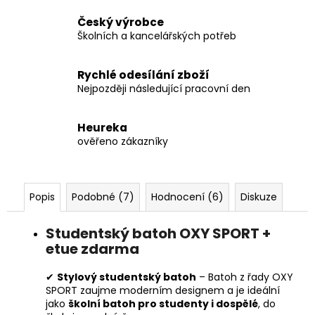
Český výrobce
Školních a kancelářských potřeb
Rychlé odesílání zboží
Nejpozději následující pracovní den
Heureka
ověřeno zákazníky
Popis
Podobné (7)
Hodnocení (6)
Diskuze
Studentský batoh OXY SPORT +
etue zdarma
✔
Stylový studentský batoh
– Batoh z řady OXY
SPORT zaujme moderním designem a je ideální
jako
školní batoh pro studenty i dospělé
, do